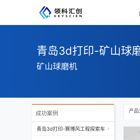
青岛3d打印-矿山球
矿山球磨机
产品
成功案例
青岛3d打印-赛博风工程探索车