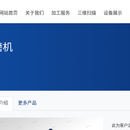
网站首页
关于我们
加工服务
三维扫描
设备展示
磨机
介绍
更多产品
此为客户