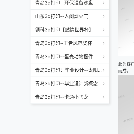
青岛3d打印--环保设备沙盘
山东3d打印--人间烟火气
领科3d打印【燃情世界杯】
青岛3d打印~王者风范奖杯
青岛3d打印--蛋壳动物摆件
此为客
青岛3d打印：毕业设计--太阳能除草机
而成。
青岛3d打印--毕业设计新概念游艇
青岛3d打印--卡通小飞龙