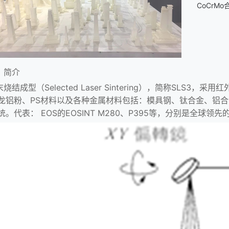
CoCr
、简介
末烧结成型
（Selected Laser Sintering），简称S
龙铝粉、PS材料以及各种金属材料包括：模具钢、钛合金、铝合
统。代表： EOS的EOSINT M280、P395等，分别是全球