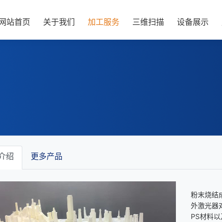
网站首页
关于我们
加工服务
三维扫描
设备展示
介绍
更多产品
粉末烧结成型
外激光器
PS材料