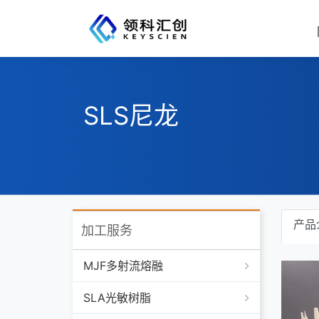
SLS尼龙
产品
加工服务
MJF多射流熔融
SLA光敏树脂