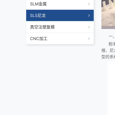
SLM金属
SLS尼龙
真空注塑复模
一
CNC加工
粉
维、尼
型的系