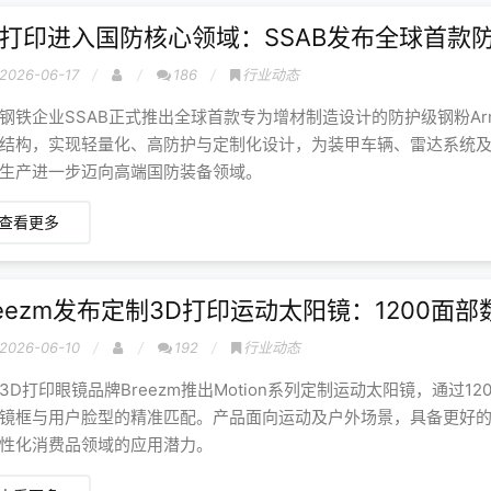
D打印进入国防核心领域：SSAB发布全球首款
2026-06-17
186
行业动态
钢铁企业SSAB正式推出全球首款专为增材制造设计的防护级钢粉Armo
结构，实现轻量化、高防护与定制化设计，为装甲车辆、雷达系统
生产进一步迈向高端国防装备领域。
查看更多
reezm发布定制3D打印运动太阳镜：1200
2026-06-10
192
行业动态
3D打印眼镜品牌Breezm推出Motion系列定制运动太阳镜，通过1
镜框与用户脸型的精准匹配。产品面向运动及户外场景，具备更好的
性化消费品领域的应用潜力。