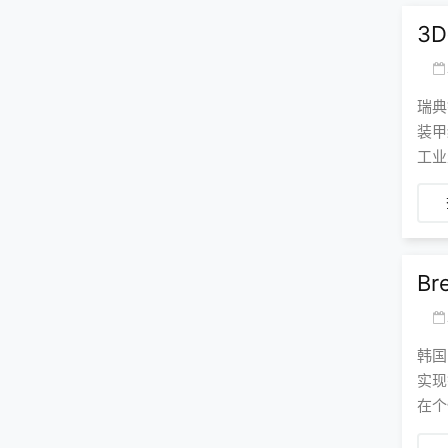
3
瑞典
装甲
工业
B
韩国
实现
在个