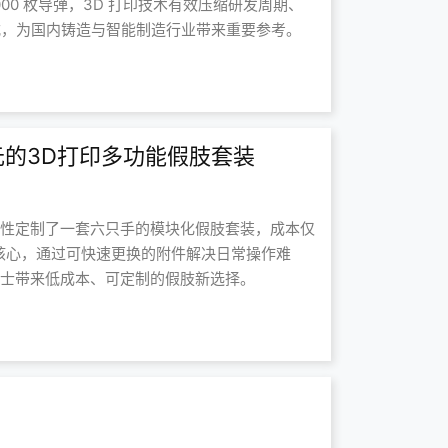
000 枚导弹，3D 打印技术有效压缩研发周期、
式，为国内铸造与智能制造行业带来重要参考。
的3D打印多功能假肢套装
女性定制了一套六只手的模块化假肢套装，成本仅
计核心，通过可快速更换的附件解决日常操作难
人士带来低成本、可定制的假肢新选择。