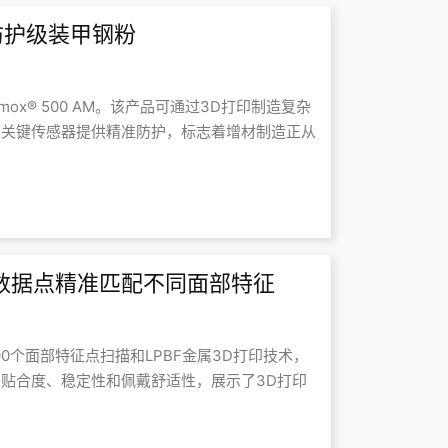
防护级装甲钢粉
x® 500 AM。该产品可通过3D打印制造复杂
及关键传感器提供精准防护，标志着增材制造正从
面部数据点精准匹配不同面部特征
200个面部特征点扫描和LPBF金属3D打印技术，
贴合度、稳定性和佩戴舒适性，展示了3D打印