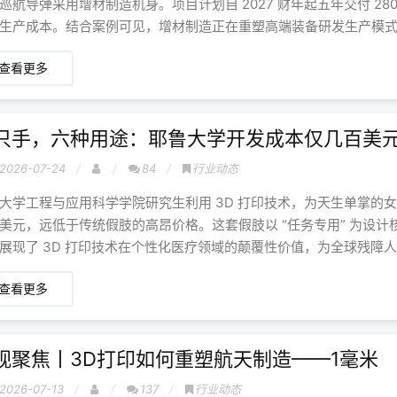
巡航导弹采用增材制造机身。项目计划自 2027 财年起五年交付 28
生产成本。结合案例可见，增材制造正在重塑高端装备研发生产模
查看更多
只手，六种用途：耶鲁大学开发成本仅几百美元
2026-07-24
84
行业动态
大学工程与应用科学学院研究生利用 3D 打印技术，为天生单掌的
美元，远低于传统假肢的高昂价格。这套假肢以 “任务专用” 为设
展现了 3D 打印技术在个性化医疗领域的颠覆性价值，为全球残障
查看更多
视聚焦丨3D打印如何重塑航天制造——1毫米
2026-07-13
137
行业动态