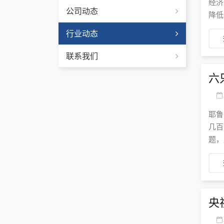
经济
公司动态
降低
行业动态
联系我们
六
耶鲁
几百
题，
央