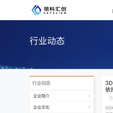
行业动态
3
行业动态
依
企业简介
企业文化
20