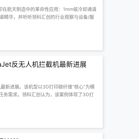
打印在航天制造中的革命性应用：1mm级冷却通道
报道精华，并听听领科汇创的行业观察与设备/服
raJet反无人机拦截机最新进展
拦截机最新进展。该机型以3D打印碳纤维“核心”为模
的任务需求。领科汇创认为，该案例体现了3D打