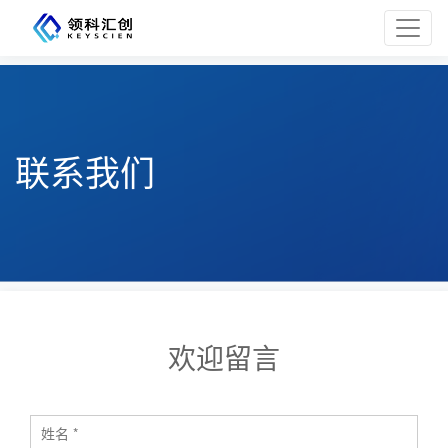
联系我们
欢迎留言