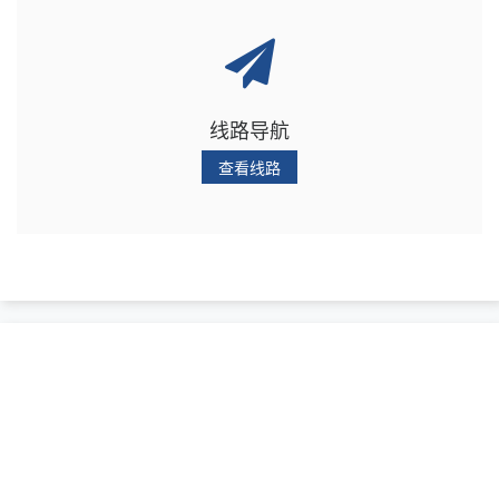
线路导航
查看线路