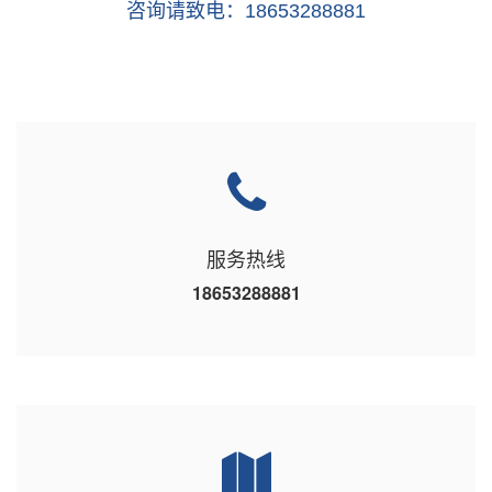
咨询请致电：18653288881
服务热线
18653288881