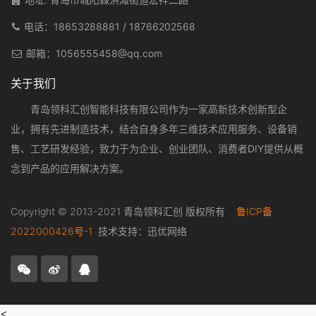
电话：
18653288881
/
18766202568
邮箱：
1056555458@qq.com
关于我们
青岛领科汇创智能科技有限公司作为一家高新技术创新型企
业，拥有先进制造技术，结合自身多年三维技术应用服务、设备销
售、工艺研发经验，致力于为企业、创业团队、消费者DIY提供从概
念到产品的应用解决方案。
Copyright © 2013-2021 青岛领科汇创 版权所有
鲁ICP备
2022000426号-1
技术支持：
迅优网络
<