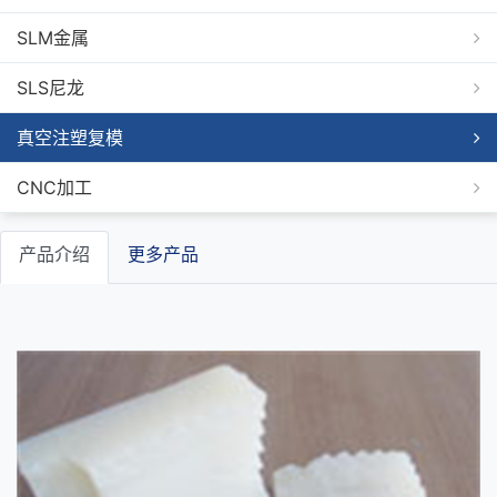
SLM金属
SLS尼龙
真空注塑复模
CNC加工
产品介绍
更多产品