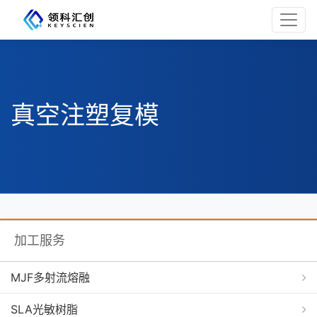
真空注塑复模
加工服务
MJF多射流熔融
SLA光敏树脂