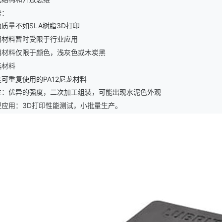
势：
面质量不如
SLA树脂3D打印
用材料暂时受限于行业应用
用材料仅限于颜色，浅灰色或木炭黑
选材料
度可重复使用的
PA12尼龙材料
性：优异的强度，二次加工组装，可能出现水泥色外观
型应用：
3D打印性能测试，小批量生产。