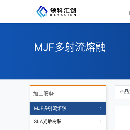
MJF多射流熔融
产品
加工服务
MJF多射流熔融
SLA光敏树脂