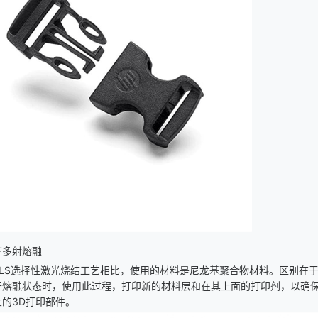
F
多射熔融
LS
选择性激光烧结工艺相比，使用的材料是尼龙基聚合物材料。区别在
于熔融状态时，使用此过程，打印新的材料层和在其上面的打印剂，以确
的3
D
打印部件。