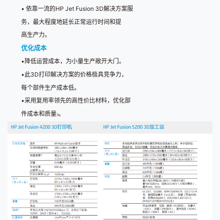
•
依靠一流的
HP Jet Fusion 3D
解决方案服
务，最大程度地延长正常运行时间和提
高生产力。
优化成本
•
降低运营成本，为小量生产敞开大门。
•
此
3D
打印解决方案的价格极具竞争力，
每个部件生产成本低。
•
采用复用率领先的高性价比材料，优化部
件成本和质量
。
3