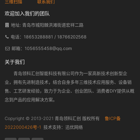
三维扫描
联系我们
欢迎加入我们的团队
地址: 青岛市城阳棘洪滩街道宏祥二路
电话：
18653288881
/
18766202568
邮箱：
1056555458@qq.com
关于我们
青岛领科汇创智能科技有限公司作为一家高新技术创新型企
业，拥有先进制造技术，结合自身多年三维技术应用服务、设备销
售、工艺研发经验，致力于为企业、创业团队、消费者DIY提供从概
念到产品的应用解决方案。
Copyright © 2013-2021 青岛领科汇创 版权所有
鲁ICP备
2022000426号-1
技术支持：
迅优网络