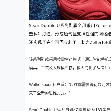
Sean Double U系列鞋履全部采用Zell
塑料）打造，形成透气且支撑性强的网格
还实现了完全可回收利用，助力Zellerfe
该系列鞋款采用按需生产模式，通过智能手机足部
模具、工装及大规模库存，极大简化了从设计
Wotherspoon补充道：“以往你需要等
来了全新的思维方式。”
Sean Double U运动鞋建议零售价为18