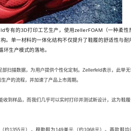
erfeld专有的3D打印工艺生产，使用zellerFOAM（一种柔
结构。单一材料的一体化结构不仅提升了鞋履的舒适性与耐
ld循环生产模式的落地。
扫描数据，为用户提供个性化定制。Zellerfeld表示，此举
到生产的流程，并加速了产品上市周期。
待数月才能收到样品，而我们几乎可以实时打印并测试新设计，这为鞋
9美元（约1355元），穆勒鞋为149美元（约1068元）。两款鞋