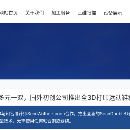
网站首页
关于我们
加工服务
三维扫描
设备展示
00多元一双，国外初创公司推出全3D打印运动鞋
宣布与知名设计师SeanWotherspoon合作，推出全新的SeanDo
一体成型技术，无需使用任何粘合剂或缝纫。