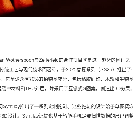
otherspoon与Zellerfeld的合作项目就是这一趋势的例证
传统工艺与现代技术而著称，于2025春夏系列（SS25）推出了C
材料，它至少含有70%的植物基成分，包括粘胶纤维、木浆和生物
里缓冲材料和TPU外层，并采用了互锁式G图案，创造出3D效果
Syntilay推出了一系列定制拖鞋。这些拖鞋的设计始于草图概
D设计。Syntilay还提供基于智能手机足部扫描数据的尺码调