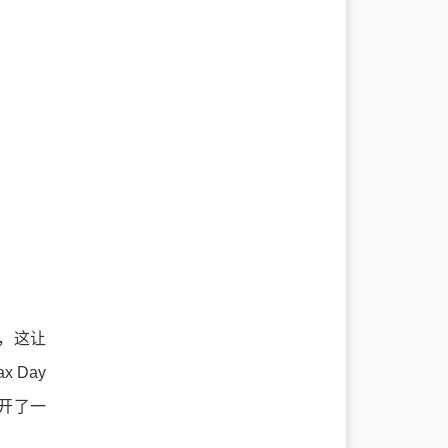
获胜，这让
 Day
展开了一