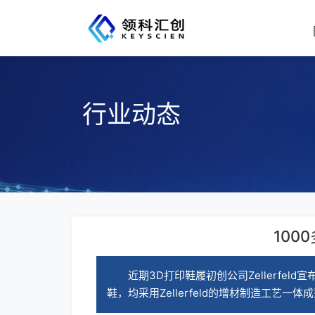
行业动态
10
近期3D打印鞋履初创公司Zellerfeld
鞋，均采用Zellerfeld的增材制造工艺