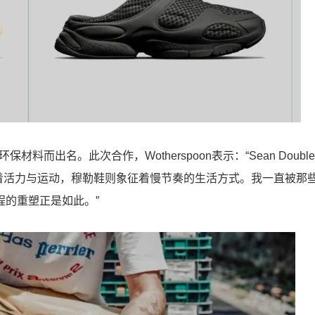
环保材料而出名。此次合作，Wotherspoon表示：“Sean Double
着活力与运动，穆勒鞋则象征着慢节奏的生活方式。我一直被那
流程的重塑正是如此。”