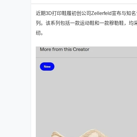
近期3D打印鞋履初创公司Zellerfeld宣布与知名设
列。该系列包括一款运动鞋和一款穆勒鞋，均采用Z
纫。