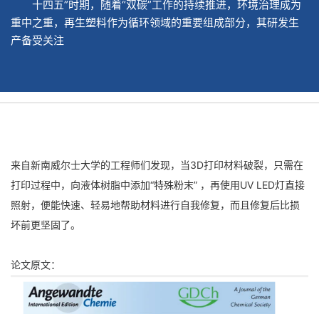
十四五”时期，随着“双碳”工作的持续推进，环境治理成为
重中之重，再生塑料作为循环领域的重要组成部分，其研发生
产备受关注
来自新南威尔士大学的工程师们发现，当3D打印材料破裂，只需在
打印过程中，向液体树脂中添加“特殊粉末” ，再使用UV LED灯直接
照射，便能快速、轻易地帮助材料进行自我修复，而且修复后比损
坏前更坚固了。
论文原文：