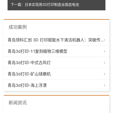
下一篇：日本实现用3D打印制造全固态电池
成功案例
青岛领科汇创 3D 打印赋能水下清洁机器人：突破传统制造，深耕海洋智能装备新场景
青岛3d打印-1:1复刻植物三维模型
青岛3d打印-中式古风灯
青岛3d打印-矿山球磨机
青岛3d打印-海上浮漂
新闻资讯