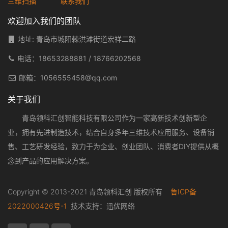
三维扫描
联系我们
欢迎加入我们的团队
地址: 青岛市城阳棘洪滩街道宏祥二路
电话：
18653288881
/
18766202568
邮箱：
1056555458@qq.com
关于我们
青岛领科汇创智能科技有限公司作为一家高新技术创新型企
业，拥有先进制造技术，结合自身多年三维技术应用服务、设备销
售、工艺研发经验，致力于为企业、创业团队、消费者DIY提供从概
念到产品的应用解决方案。
Copyright © 2013-2021 青岛领科汇创 版权所有
鲁ICP备
2022000426号-1
技术支持：
迅优网络