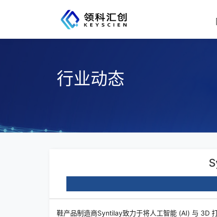
行业动态
S
鞋产品制造商Syntilay致力于将人工智能 (AI)