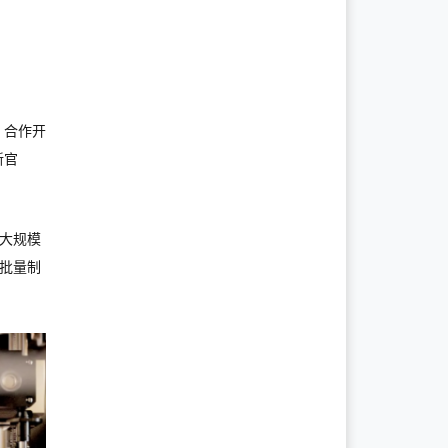
d 合作开
新官
传统大规模
大批量制