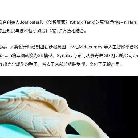
合创始人JoeFoster和《创智赢家》(Shark Tank)的原“鲨鱼”Kevin Harrin
专业知识与技术驱动的设计和制造方法相结合。
案。人类设计师绘制出初步概念图，然后MidJourney 等人工智能平台
将草图转换为3D模型。Syntilay与专门从事先进 3D 打印的公司Zeller
材料制作出完全成型的鞋子，省去了大部分组装步骤，交付了无缝产品。