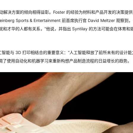
s 对技术驱动解决方案的倾向相得益彰。Foster 的经验为材料和产品开发的决策提
berg Sports & Entertainment 前首席执行官 David Meltzer 观察
才华的人都有关系，”他说，并指出 Syntilay 的方法可能会在体育和
tt 谈到了将人工智能与 3D 打印相结合的重要意义：“人工智能释放了前所未有的设计
论强调了使用自动化和机器学习来重新构想产品制造流程的日益增长的趋势。