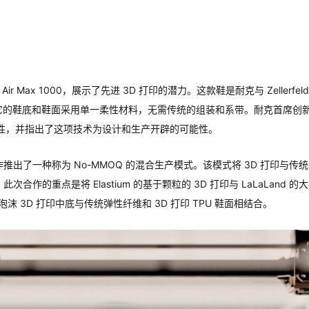
r Max 1000，展示了先进 3D 打印的潜力。这款鞋是耐克与 Zellerfel
。它的鞋底和鞋面采用单一柔性材料，无需传统的组装和系带。耐克首席创
和定制性，并指出了这项技术为设计和生产开辟的可能性。
 Design合作推出了一种称为 No-MMOQ 的混合生产模式。该模式将 3D 打印与
的重点是将 Elastium 的基于颗粒的 3D 打印与 LaLaLand 的
泡沫 3D 打印中底与传统弹性纤维和 3D 打印 TPU 鞋面相结合。