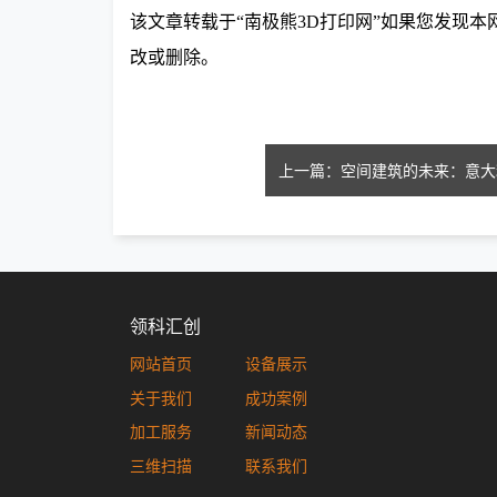
该文章转载于“南极熊
3D打印网”如果您发现
改或删除
。
领科汇创
网站首页
设备展示
关于我们
成功案例
加工服务
新闻动态
三维扫描
联系我们