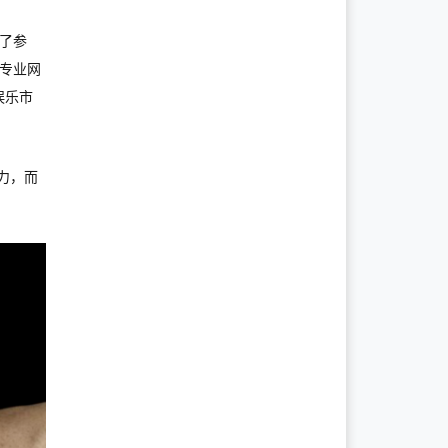
供了参
到，专业网
娱乐市
能力，而