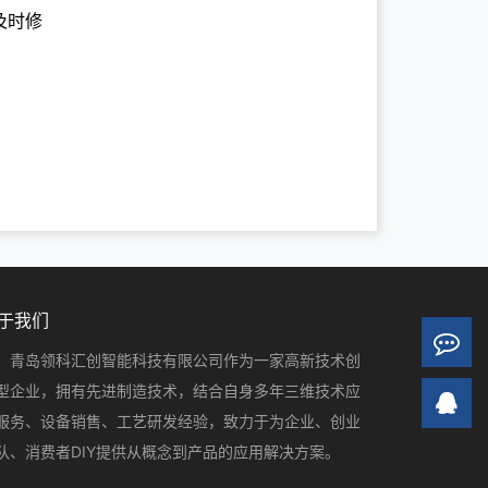
及时修
于我们
青岛领科汇创智能科技有限公司作为一家高新技术创
型企业，拥有先进制造技术，结合自身多年三维技术应
服务、设备销售、工艺研发经验，致力于为企业、创业
队、消费者DIY提供从概念到产品的应用解决方案。