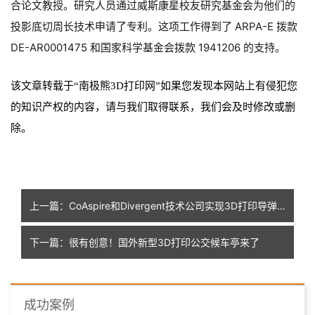
合论文教授。研究人员通过威斯康星校友研究基金会为他们的
投影底切周长技术申请了专利。这项工作得到了 ARPA-E 拨款
DE-AR0001475 和国家科学基金会拨款 1941206 的支持。
该文章转载于
“
南极熊
3D打印网”如果您发现本网站上有侵犯您
的知识产权的内容，请与我们取得联系，我们会及时修改或删
除
。
上一篇：CoAspire和Divergent技术公司实现3D打印导弹的快速开发和成功飞行测试
下一篇：很有创意！国外新型3D打印公交候车亭来了
成功案例