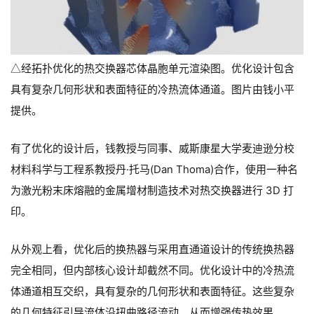
经拓扑优化的热交换器芯体晶胞单元渲染图。优化设计包含
△
具有复杂几何形状和表面特征的冷热流体通道。图片由钱小平
提供。
有了优化的设计后，钱教授与同事、威斯康星大学麦迪逊分校
材料科学与工程系教授丹·托马(Dan Thoma)合作，使用一种名
为激光粉末床熔融的金属增材制造技术对热交换器进行 3D 打
印。
从外观上看，优化后的换热器与采用直通道设计的传统换热器
完全相同，但内部核心设计却截然不同。优化设计中的冷热流
体通道相互交织，具有复杂的几何形状和表面特征。这些复杂
的几何特征引导流体沿扭曲路径流动，从而增强传热效果。