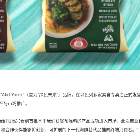
前以“Atid Yarok”（意为“绿色未来”）品牌，在以色列多家素食专卖店正式
责生产与市场推广。
ufman表示：“我们很高兴看到首批基于我们获奖预混料的产品成功进入市场。此次商
户和合作伙伴能够将创新、可扩展的下一代海鲜替代品推向终端消费者。”