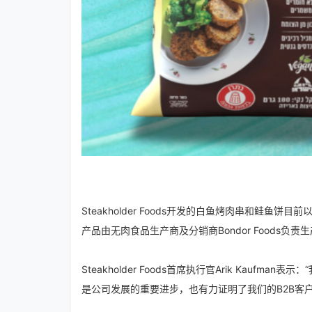
Steakholder Foods开发的白鱼烤肉串和鲑鱼饼目
产品由无肉食品生产商及分销商Bondor Foods负
Steakholder Foods首席执行官Arik Ka
是公司发展的重要进步，也有力证明了我们的B2B客