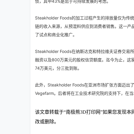
惯，其中43%是出于可持续发展的考虑。
Steakholder Foods的加工过程产生的排放
链的收入来源，从预混料供应到消费者销售。这一产品线基
了试点和商业化推广。
Steakholder Foods在纳斯达克和特拉维夫证券交
融资以及800万美元的股权信贷额度。迄今为止，这
74万美元，分三批到账。
此外，Steakholder Foods在亚洲市场扩张方
Vegefarm。后者将在工业技术研究院的支持下，
该文章转载于
“南极熊3D打印网”如果您发现
改或删除
。