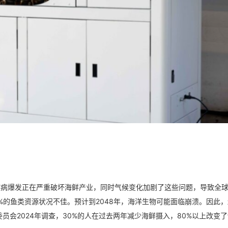
塑料污染和疾病爆发正在严重破坏海鲜产业，同时气候变化加剧了这些问题，导致全
%的鱼类资源状况不佳。预计到2048年，海洋生物可能面临崩溃。因此
会2024年调查，30%的人在过去两年减少海鲜摄入，80%以上改变