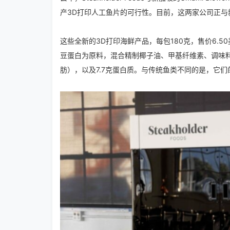
产3D打印人工鱼片的可行性。目前，这两家公司正
这些全新的3D打印海鲜产品，每包180克，售价6.5
豆蛋白为原料，混合精制椰子油、甲基纤维素、调味料
肪），以及7.7克蛋白质。与传统鱼类不同的是，它