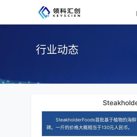
行业动态
Steakh
SteakholderFoods首批基
碑。一斤的价格大概相当于130元人民币。