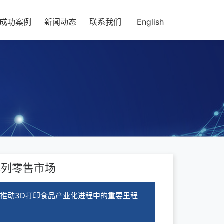
成功案例
新闻动态
联系我们
English
以色列零售市场
司在推动3D打印食品产业化进程中的重要里程