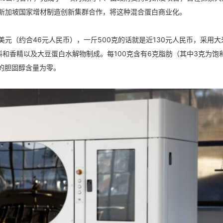
与新加坡国家增材制造创新集群合作，将这种混合蛋白商业化。
0美元（约合46元人民币），一斤500克的话就是近130元人民币，采用
和香精以及大豆蛋白水解物制成。每100克含有6克脂肪（其中3克为饱
们的胆固醇含量为零。