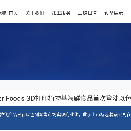
网站首页
关于我们
加工服务
三维扫描
设备展示
older Foods 3D打印植物基海鲜食品首次登陆
于植物的海鲜替代产品已在以色列零售市场实现商业化。此次上市标志着该公