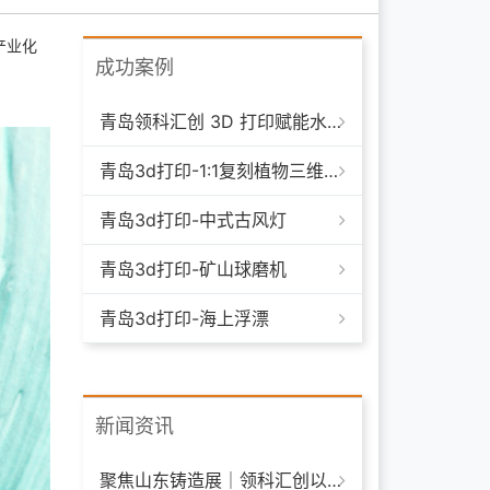
产业化
成功案例
青岛领科汇创 3D 打印赋能水下清洁机器人：突破传统制造，深耕海洋智能装备新场景
青岛3d打印-1:1复刻植物三维模型
青岛3d打印-中式古风灯
青岛3d打印-矿山球磨机
青岛3d打印-海上浮漂
新闻资讯
聚焦山东铸造展｜领科汇创以 3D 打印技术赋能铸造模具革新