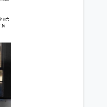
大米和大
和脂