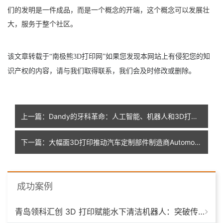
们的发明是一件成品，而是一个概念的开端，这个概念可以发展壮
大，服务于整个社区。
该文章转载于
“南极熊3D打印网”如果您发现本网站上有侵犯您的知
识产权的内容，请与我们取得联系，我们会及时修改或删除
。
上一篇：Dandy的牙科革命：人工智能、机器人和3D打印助力大规模定制
下一篇：大幅面3D打印推动汽车定制部件制造商Automotive Entertainmen转型，节省50%生产时间
成功案例
青岛领科汇创 3D 打印赋能水下清洁机器人：突破传统制造，深耕海洋智能装备新场景