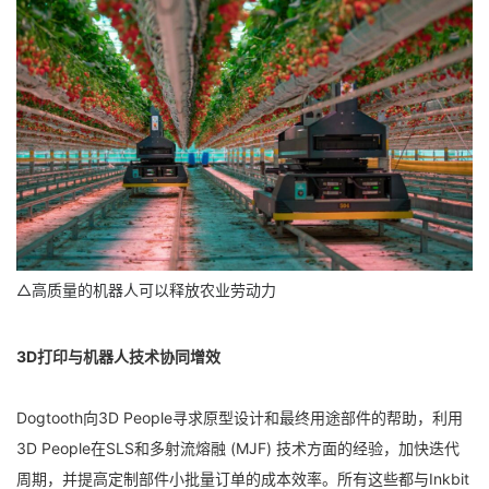
△高质量的机器人可以释放农业劳动力
3D打印与机器人技术协同增效
Dogtooth向3D People寻求原型设计和最终用途部件的帮助，利用
3D People在SLS和多射流熔融 (MJF) 技术方面的经验，加快迭代
周期，并提高定制部件小批量订单的成本效率。所有这些都与Inkbit