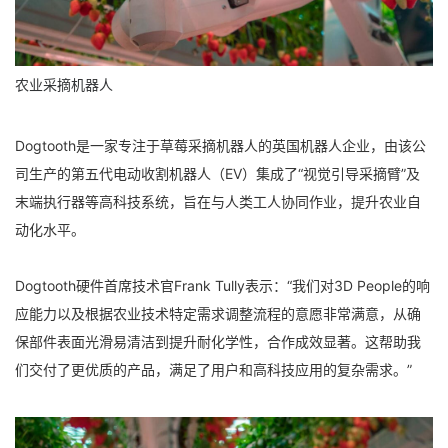
农业采摘机器人
Dogtooth是一家专注于草莓采摘机器人的英国机器人企业，由该公
司生产的第五代电动收割机器人（EV）集成了“视觉引导采摘臂”及
末端执行器等高科技系统，旨在与人类工人协同作业，提升农业自
动化水平。
Dogtooth硬件首席技术官Frank Tully表示：“我们对3D People的响
应能力以及根据农业技术特定需求调整流程的意愿非常满意，从确
保部件表面光滑易清洁到提升耐化学性，合作成效显著。这帮助我
们交付了更优质的产品，满足了用户和高科技应用的复杂需求。”