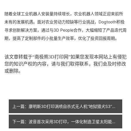
随着全球工业机器人安装量持续增长，农业机器人领域正迎来前所
未有的发展机遇。面对农业劳动力短缺等行业挑战，Dogtooth积极
寻求创新解决方案，通过与3D People合作，大幅缩短了产品迭代周
期，提高了定制部件的小批量生产效率，优化了投资回报周期。
该文章转载于“南极熊3D打印网”如果您发现本网站上有侵犯
您的知识产权的内容，请与我们取得联系，我们会及时修改
或删除
。
上一篇：康明斯3D打印涡喷自杀式无人机“地狱猎犬S3”完成首飞，验证最大射程超60公里
下一篇：波音首次采用3D打印，一体化制造卫星太阳能电池阵