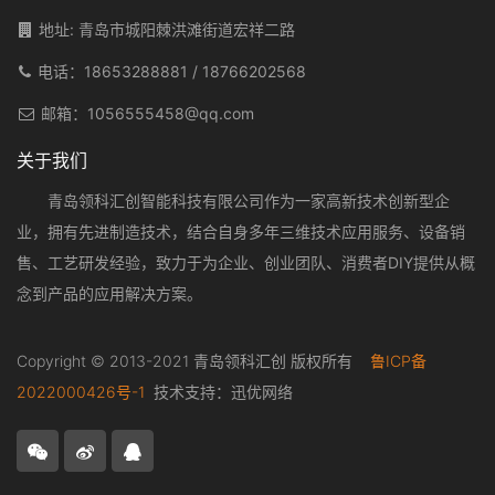
地址: 青岛市城阳棘洪滩街道宏祥二路
电话：
18653288881
/
18766202568
邮箱：
1056555458@qq.com
关于我们
青岛领科汇创智能科技有限公司作为一家高新技术创新型企
业，拥有先进制造技术，结合自身多年三维技术应用服务、设备销
售、工艺研发经验，致力于为企业、创业团队、消费者DIY提供从概
念到产品的应用解决方案。
Copyright © 2013-2021 青岛领科汇创 版权所有
鲁ICP备
2022000426号-1
技术支持：
迅优网络