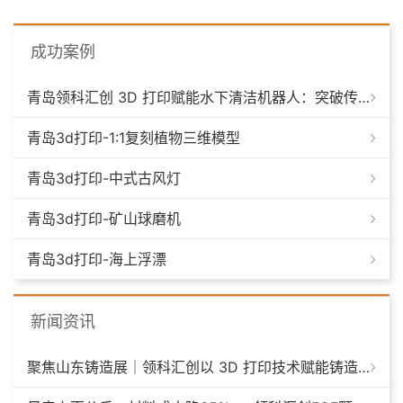
成功案例
青岛领科汇创 3D 打印赋能水下清洁机器人：突破传统制造，深耕海洋智能装备新场景
青岛3d打印-1:1复刻植物三维模型
青岛3d打印-中式古风灯
青岛3d打印-矿山球磨机
青岛3d打印-海上浮漂
新闻资讯
聚焦山东铸造展｜领科汇创以 3D 打印技术赋能铸造模具革新