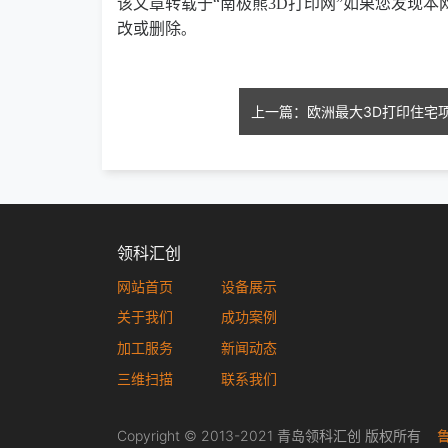
该文章转载于“南极熊3D打印网”如果您发现
改或删除
。
领科汇创
网站首页
设备展示
关于我们
成功案例
加工服务
新闻动态
三维扫描
联系我们
Copyright © 2013-2021 青岛领科汇创 版权所有
鲁