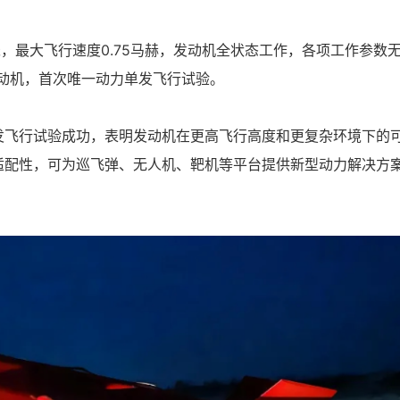
米，最大飞行速度0.75马赫，发动机全状态工作，各项工作参数
动机，首次唯一动力单发飞行试验。
发飞行试验成功，表明发动机在更高飞行高度和更复杂环境下的
适配性，可为巡飞弹、无人机、靶机等平台提供新型动力解决方