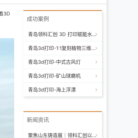
着3D
成功案例
青岛领科汇创 3D 打印赋能水下清洁机器人：突破传统制造，深耕海洋智能装备新场景
青岛3d打印-1:1复刻植物三维模型
青岛3d打印-中式古风灯
青岛3d打印-矿山球磨机
青岛3d打印-海上浮漂
新闻资讯
聚焦山东铸造展｜领科汇创以 3D 打印技术赋能铸造模具革新