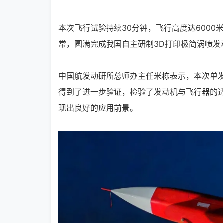
本次飞行试验持续30分钟，飞行高度达6000
常，圆满完成我国自主研制3D打印极简涡喷发
中国航发动研所总师办主任米栋表示，本次单
得到了进一步验证，检验了发动机与飞行器的
现出良好的应用前景。