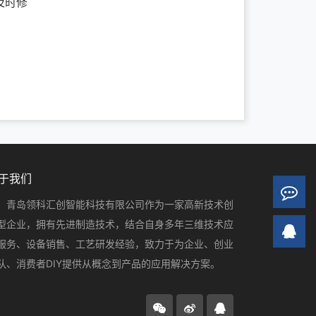
及时修
于我们
青岛领科汇创智能科技有限公司作为一家高新技术创
型企业，拥有先进制造技术，结合自身多年三维技术应
服务、设备销售、工艺研发经验，致力于为企业、创业
队、消费者DIY提供从概念到产品的应用解决方案。