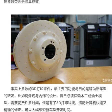
投资效益则是颇具成效。
事实上多数的3D打印零件，最主要的功能与目的是辅助新车型
的研发，比如说外观与内饰的设计，昔日必须仰赖木工或油土模
型，需要花费许多时间，但是有了3D打印科技，搭配计算机快速又
精确的修正，可以大幅缩短新车型开发时间。