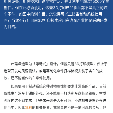
相关设备，相关技术用途非常广泛，并计划生产超过15000个零
部件。但在此必须说明，这些3D打印产品多半都不是真正的汽
车零件，如图中的刹车盘，您觉得可以直接当制动系统使用
吗？当然不行！目前3D打印技术应用在汽车产业仍是辅助研发
为目的。
此碟盘造型为「浮动式」设计，但就只是3D打印模型，仅止于
造型开发与风洞测试，或是客制化零件打样检视安装于实车的成
效，还不能当作汽车零件使用。
如果要用于制动系统这种对物理性能要求非常高的产品，目前
仅能生产煞车卡钳的外壳，还不能用于打造刹车盘甚至轮毂，材质
强度仍达不到要求，但是未来则是大有可为，不过相关设备还在进
化当中，因此
宾利
的相关投资，充其量仍不是一笔可观的金额，但