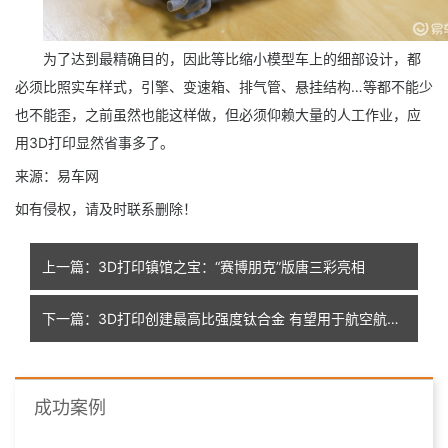
为了达到最精确目的，因此等比缩小模型车上的细部设计，都
必须比照实车样式，引擎、变速箱、排气管、悬挂结构…等都不能少
也不能歪，之前虽然也能这样做，但必须仰赖大量的人工作业，应
用3D打印显然省事多了。
来源：易车网
如有侵权，请及时联系删除！
上一篇：3D打印镇馆之宝：“赛博朋克”版唐三彩亮相
下一篇：3D打印创建最高比强度钛合金 有望用于航空航天及医学等多领域
成功案例