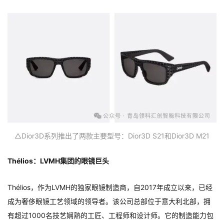
△Dior3D系列推出了两款主要型号：Dior3D S21和Dior3D M21
Thélios：LVMH集团的眼镜巨头
Thélios，作为LVMH的独家眼镜制造商，自2017年成立以来，已经
成为奢侈眼镜工艺领域的领导者。该公司总部位于意大利北部，拥
有超过1000名技艺娴熟的工匠、工程师和设计师。它的制造能力包