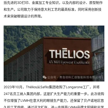
括先进的3D打印、金属加工专业知识，以及内部的设计、原型制作
和生产。公司致力于保持意大利工艺的最高标准，同时采用创新技
术来突破眼镜设计的界限。
2023年10月，Thélios从Safilo集团收购了Longarone工厂，并将
247名员工纳入集团内部，这是扩大生产能力的重要一步。此次收购
不仅增强了LVMH在意大利的眼镜生产能力，还保留了贝卢诺地区悠
久的工艺传统。通过这次扩张，进一步提高LVMH品牌太阳镜和光学