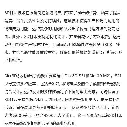
3D打印技术在眼镜制造领域的应用带来了显著的优势，涵盖了提高
精度、设计灵活性以及可持续性。这项技术使得生产轻巧而耐用的
镜框成为可能，这种复杂的几何形状超出了传统制造方法的能力范
围。此外，3D打印支持定制化设计，并显著减少了材料浪费，这与
现代可持续生产标准相符。Thélios采用选择性激光烧结（SLS）技
术，并结合高性能聚酰胺材料，确保每副镜框均能满足Dior所设定的
严苛标准。
Dior3D系列推出了两款主要型号：Dior3D S21和Dior3D M21。S21
型号提供多种版本，包括全3D打印镜框以及融合了醋酸纤维元素的
混合设计。这种设计的多样性满足了不同的审美需求，同时保留了
3D打印结构的核心特征。相对地，M21型号采用更大、更结构化的
形态，旨在展现更为大胆的风格声明。这两种型号均已上市，定价
大约为600美元（约合4200元人民币）。这一价格点标志着3D打印
技术在高级定制眼镜市场中的商业化应用。