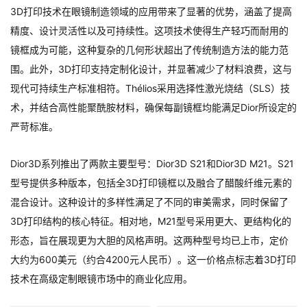
3D打印技术在眼镜制造领域的应用带来了显著的优势，涵盖了提高
精度、设计灵活性以及可持续性。这项技术使得生产轻巧而耐用的
镜框成为可能，这种复杂的几何形状超出了传统制造方法的能力范
围。此外，3D打印支持定制化设计，并显著减少了材料浪费，这与
现代可持续生产标准相符。Thélios采用选择性激光烧结（SLS）技
术，并结合高性能聚酰胺材料，确保每副镜框均能满足Dior所设定的
严苛标准。
Dior3D系列推出了两款主要型号：Dior3D S21和Dior3D M21。S21
型号提供多种版本，包括全3D打印镜框以及融合了醋酸纤维元素的
混合设计。这种设计的多样性满足了不同的审美需求，同时保留了
3D打印结构的核心特征。相对地，M21型号采用更大、更结构化的
形态，旨在展现更为大胆的风格声明。这两种型号均已上市，定价
大约为600美元（约合4200元人民币）。这一价格点标志着3D打印
技术在高级定制眼镜市场中的商业化应用。