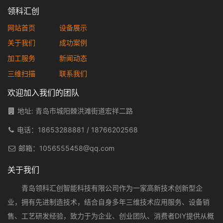
领科汇创
网站首页
设备展示
关于我们
成功案例
加工服务
新闻动态
三维扫描
联系我们
欢迎加入我们的团队
地址: 青岛市城阳棘洪滩街道宏祥二路
电话：
18653288881
/
18766202568
邮箱：
1056555458@qq.com
关于我们
青岛领科汇创智能科技有限公司作为一家高新技术创新型企
业，拥有先进制造技术，结合自身多年三维技术应用服务、设备销
售、工艺研发经验，致力于为企业、创业团队、消费者DIY提供从概