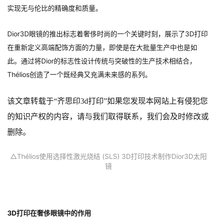
实现无与伦比的精确度和质量。
Dior3D眼镜的推出标志着奢侈时尚的一个关键时刻，展示了3D打印
在重新定义高端配饰方面的力量，即使是在大批量生产中也是如
此。通过将Dior的标志性设计传统与突破性的生产技术相结合，
Thélios创造了一个既经典又充满未来感的系列。
该文章转载于
“齐思印3d打印”如果您发现本网站上有侵犯您
的知识产权的内容，请与我们取得联系，我们会及时修改或
删除。
△Thélios使用选择性激光烧结 (SLS) 3D打印技术制作Dior3D太阳
镜
3D打印在奢侈眼镜中的作用