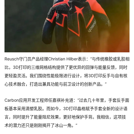
Reusch守门员产品经理Christian Hilber表示：“与传统橡胶或乳胶相
比，3D打印的三维网格结构提供了更优异的回弹与能量反馈，同时
更轻盈灵活。我们围绕性能极限进行设计，将3D打印反手与自有核
心技术融合，打造出兼具功能与前卫设计的创新产品。”
Carbon应用开发工程师任嘉祺补充道：“过去几十年里，手套反手面
板基本采用滴塑乳胶。而如今，3D打印晶格赋予手套全新的设计语
言，同时提升了能量阻尼效果，更好地保护手背。我相信，这项技
术的潜力还只是刚刚揭开了冰山一角。”