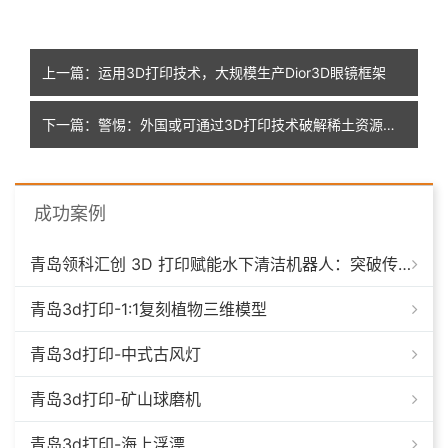
上一篇：运用3D打印技术，大规模生产Dior3D眼镜框架
下一篇：警惕：外国或可通过3D打印技术破解稀土资源困局？
成功案例
青岛领科汇创 3D 打印赋能水下清洁机器人：突破传统制造，深耕海洋智能装备新场景
青岛3d打印-1:1复刻植物三维模型
青岛3d打印-中式古风灯
青岛3d打印-矿山球磨机
青岛3d打印-海上浮漂