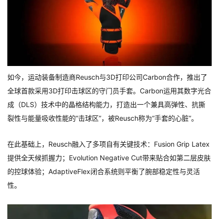
如今，运动装备制造商Reusch与3D打印公司Carbon合作，推出了
全球首款采用3D打印击球区的守门员手套。Carbon运用其数字光合
成（DLS）技术中的晶格结构能力，打造出一个兼具高弹性、抗撕
裂性与能量吸收性能的“击球区”，被Reusch称为“手套的心脏”。
在此基础上，Reusch融入了多项自有关键技术：Fusion Grip Latex
提供全天候抓握力；Evolution Negative Cut带来贴合如第二层皮肤
的控球体验；AdaptiveFlex闭合系统则平衡了腕部稳定性与灵活
性。