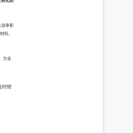
定制化防
克兰战争影
 材料，
，为全
及时修