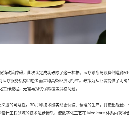
）
保报销政策障碍，此次认定成功破除了这一桎梏。医疗诊所与设备制造商如
打印设备对医疗服务机构和患者而言均具备经济可行性。政策为从业者提供了明确
字化工作流程，无需再担忧保险覆盖资格问题。
化义肢的可及性。3D打印技术能实现更快速、精准的生产，打造出轻便、
计工程领域的技术进步接轨，使数字化工艺在 Medicare 体系内获得