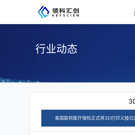
行业动态
3
美国联邦医疗保险正式将3D打印义肢