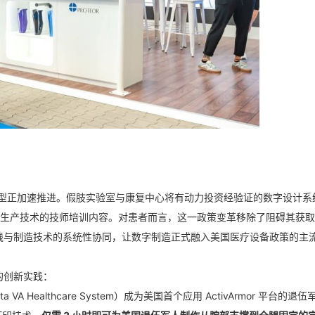
转型正加速推进。假肢实验室与康复中心将有动力投资经验证的数字设计系
P 生产技术的技师培训内容。对患者而言，这一政策变革移除了阻碍其获
践与制造技术的系统性协同，让数字制造正式融入美国医疗设备政策的主
的创新实践：
VA Healthcare System）成为美国首个应用 ActivArmor 平台的退