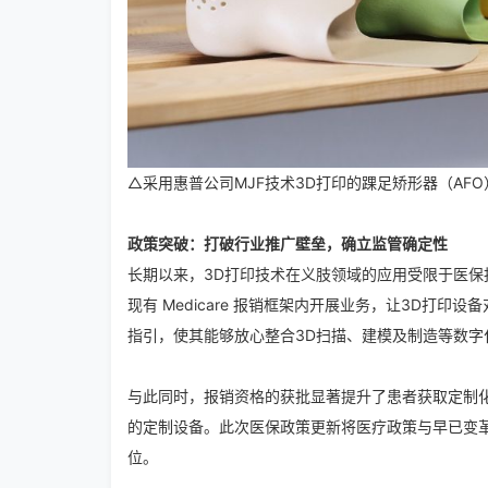
△采用惠普公司MJF技术3D打印的踝足矫形器（AFO
政策突破：打破行业推广壁垒，确立监管确定性
长期以来，3D打印技术在义肢领域的应用受限于医
现有 Medicare 报销框架内开展业务，让3D
指引，使其能够放心整合3D扫描、建模及制造等数
与此同时，报销资格的获批显著提升了患者获取定制
的定制设备。此次医保政策更新将医疗政策与早已变革设
位。