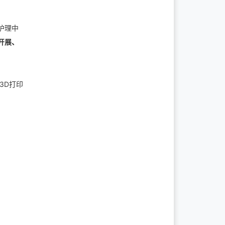
护理中
开展、
3D打印