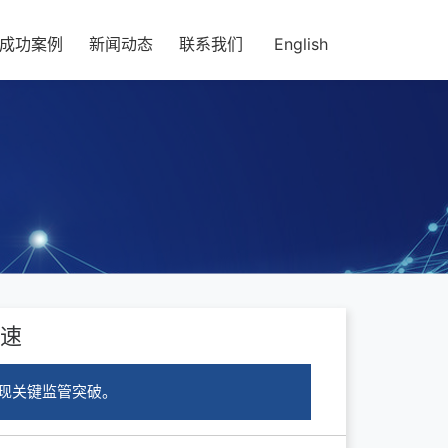
成功案例
新闻动态
联系我们
English
加速
现关键监管突破。