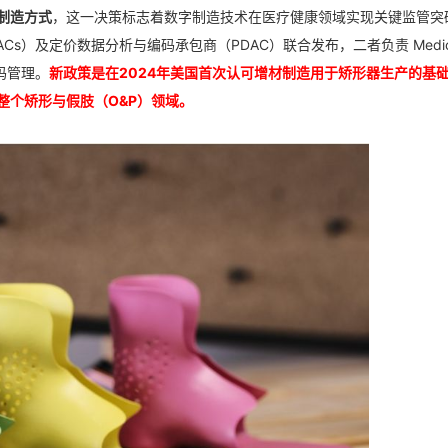
制造方式
，这一决策标志着数字制造技术在医疗健康领域实现关键监管突
s）及定价数据分析与编码承包商（PDAC）联合发布，二者负责 Medica
码管理。
新政策是在2024年美国首次认可增材制造用于矫形器生产的基
整个矫形与假肢（O&P）领域。