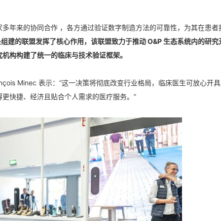
家多年来的协同合作 ，各方通过验证数字制造方法的可靠性，为其在患者
牵头组建的联盟发挥了核心作用，该联盟致力于推动 O&P 生态系统内的研究
究机构构建了统一的临床与技术验证框架。
çois Minec 表示：“这一决策将彻底改变行业格局，临床医生可放心开具
得更快捷、经济且贴合个人需求的医疗服务。”