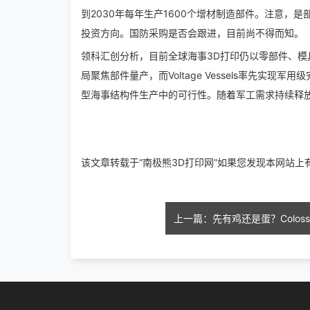
到2030年每年生产1600个增材制造部件。注意，是部件
投资方向。国防采购是否会跟进，目前尚不得而知。
领科汇创分析，目前全球海事3D打印仍以零部件、
局聚焦部件量产，而Voltage Vessels率先
型海事结构件生产中的可行性。随着军工需求持续释放
该文章转载于“南极熊3D打印网”如果您发现本网站