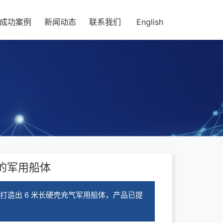
成功案例
新闻动态
联系我们
English
长的军用船体
艺，打造出 6 米长硬壳充气军用船体，产品已提