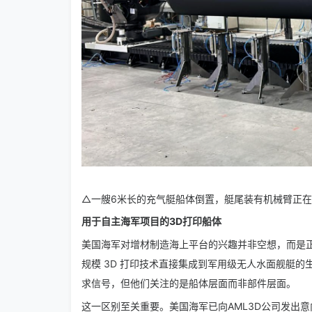
△一艘6米长的充气艇船体倒置，艇尾装有机械臂正在作业。图
用于自主海军项目的3D打印船体
美国海军对增材制造海上平台的兴趣并非空想，而是正在
规模 3D 打印技术直接集成到军用级无人水面舰艇的生产
求信号，但他们关注的是船体层面而非部件层面。
这一区别至关重要。美国海军已向AML3D公司发出意