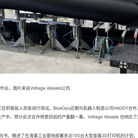
片来自Voltage Vessels公司
积极投入资金进行测试。BlueOps近期与机器人制造公司HADDY合作
中，预计此次合作将使目前的产量翻一番。Voltage Vessels 也响应
向书，概述了在海事工业基地部署多达100台大型金属3D打印机的计划