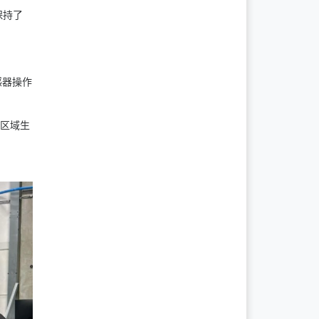
保持了
感器操作
立区域生