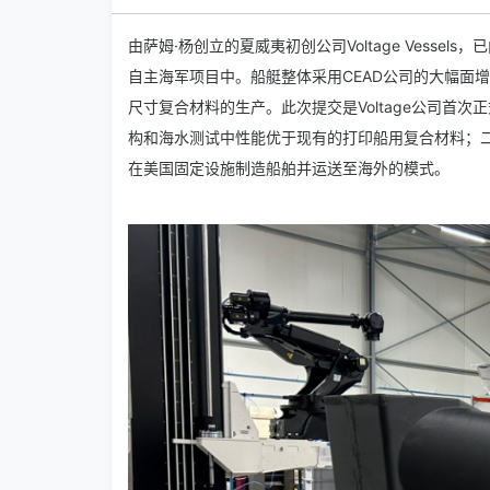
由萨姆·杨创立的夏威夷初创公司Voltage Vessel
自主海军项目中。船艇整体采用CEAD公司的大幅面
尺寸复合材料的生产。此次提交是Voltage公司首次正式参与
构和海水测试中性能优于现有的打印船用复合材料；
在美国固定设施制造船舶并运送至海外的模式。