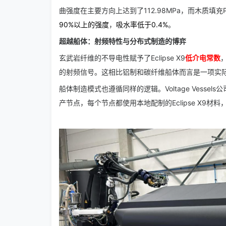
曲强度在主要方向上达到了112.98MPa，而木质填充
90%以上的强度
，
吸水率低于0.4%
。
超越船体：射频特性与分布式制造的博弈
玄武岩纤维的不导电性赋予了Eclipse X9
低介电常数
的射频信号。这相比铝制和碳纤维船体而言是一项实
船体制造模式也遵循同样的逻辑。Voltage Vess
产节点，每个节点都使用本地配制的Eclipse X9