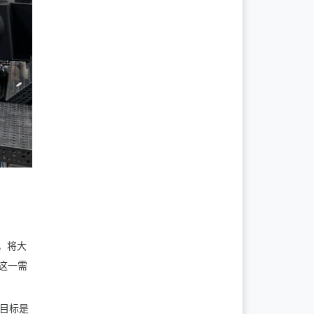
，将大
了这一需
，目标是