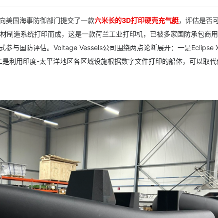
s，已向美国海事防御部门提交了一款
六米长的3D打印硬壳充气艇
，评估是否
增材制造系统打印而成，这是一款荷兰工业打印机，已被多家国防承包商
国防评估。Voltage Vessels公司围绕两点论断展开：一是Eclipse 
二是利用印度-太平洋地区各区域设施根据数字文件打印的船体，可以取代