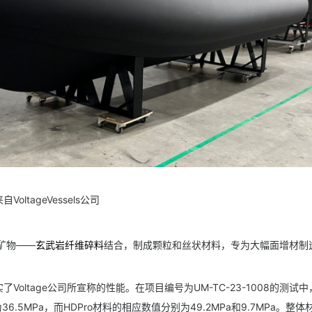
tageVessels公司
矿物——
玄武岩纤维碎料
结合，制成颗粒和丝状材料，专为大幅面增材制
ltage公司所宣称的性能。在项目编号为UM-TC-23-1008的测试
6.5MPa，而HDPro材料的相应数值分别为49.2MPa和9.7MPa。整