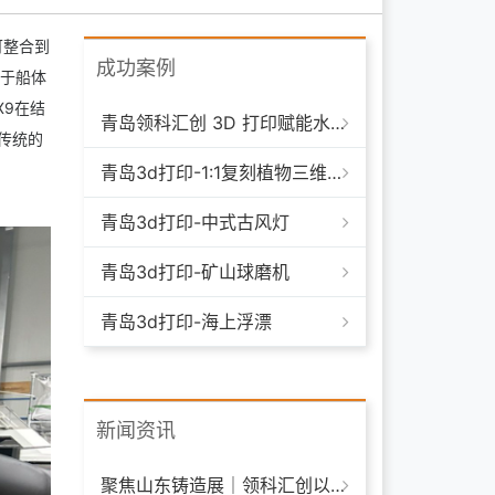
可整合到
成功案例
用于船体
X9在结
青岛领科汇创 3D 打印赋能水下清洁机器人：突破传统制造，深耕海洋智能装备新场景
传统的
青岛3d打印-1:1复刻植物三维模型
青岛3d打印-中式古风灯
青岛3d打印-矿山球磨机
青岛3d打印-海上浮漂
新闻资讯
聚焦山东铸造展｜领科汇创以 3D 打印技术赋能铸造模具革新