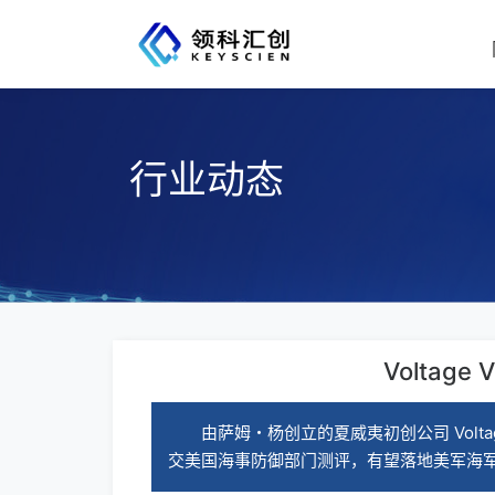
行业动态
Volta
由萨姆・杨创立的夏威夷初创公司 Volta
交美国海事防御部门测评，有望落地美军海