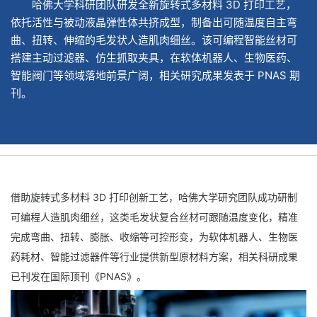
哈佛大学科研团队研发全新旋转式多材料 3D 打印工艺，
依托活性与被动液晶弹性体共挤成型，制备出可随温度自主弯
曲、扭转、伸缩的毛发状人造肌肉细丝。该可编程智能丝材可
搭建主动过滤器、仿生抓取夹具，在软体机器人、生物医药、
智能阀门等领域落地前景广阔，相关研究成果发表于 PNAS 期
刊。
借助
旋转式多材料 3D 打印
创新工艺，哈佛大学研究团队成功研制
可编程人造肌肉细丝，这类毛发状复合丝材可跟随温度变化，精准
完成弯曲、扭转、膨胀、收缩等可控形变，为
软体机器人、生物医
药耗材、智能过滤器件
等行业提供新型原材料方案，相关科研成果
已刊发在国际顶刊《PNAS》。