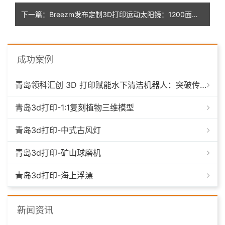
下一篇：Breezm发布定制3D打印运动太阳镜：1200面部数据点精准匹配不同面部特征
成功案例
青岛领科汇创 3D 打印赋能水下清洁机器人：突破传统制造，深耕海洋智能装备新场景
青岛3d打印-1:1复刻植物三维模型
青岛3d打印-中式古风灯
青岛3d打印-矿山球磨机
青岛3d打印-海上浮漂
新闻资讯