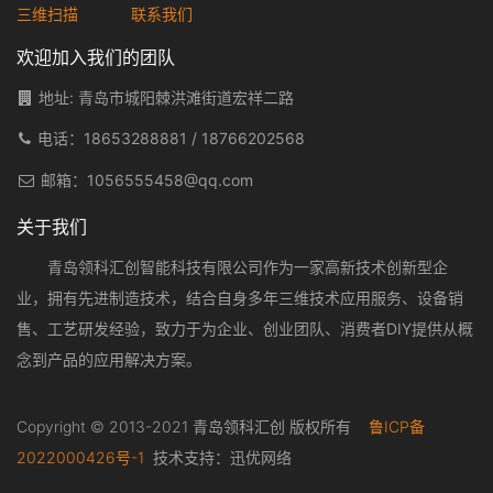
三维扫描
联系我们
欢迎加入我们的团队
地址: 青岛市城阳棘洪滩街道宏祥二路
电话：
18653288881
/
18766202568
邮箱：
1056555458@qq.com
关于我们
青岛领科汇创智能科技有限公司作为一家高新技术创新型企
业，拥有先进制造技术，结合自身多年三维技术应用服务、设备销
售、工艺研发经验，致力于为企业、创业团队、消费者DIY提供从概
念到产品的应用解决方案。
Copyright © 2013-2021 青岛领科汇创 版权所有
鲁ICP备
2022000426号-1
技术支持：
迅优网络