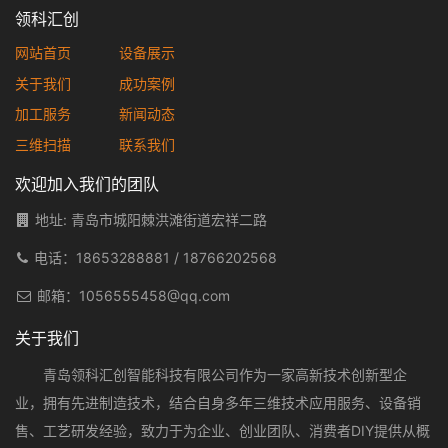
领科汇创
网站首页
设备展示
关于我们
成功案例
加工服务
新闻动态
三维扫描
联系我们
欢迎加入我们的团队
地址: 青岛市城阳棘洪滩街道宏祥二路
电话：
18653288881
/
18766202568
邮箱：
1056555458@qq.com
关于我们
青岛领科汇创智能科技有限公司作为一家高新技术创新型企
业，拥有先进制造技术，结合自身多年三维技术应用服务、设备销
售、工艺研发经验，致力于为企业、创业团队、消费者DIY提供从概