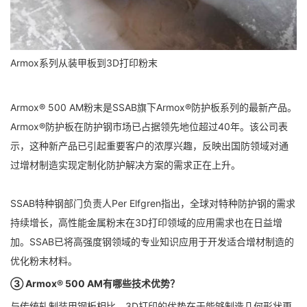
Armox系列从装甲板到3D打印粉末
Armox® 500 AM粉末是SSAB旗下Armox®防护板系列的最新产品。
Armox®防护板在防护钢市场已占据领先地位超过40年。该公司表
示，这种新产品已引起重要客户的浓厚兴趣，反映出国防领域对通
过增材制造实现定制化防护解决方案的需求正在上升。
SSAB特种钢部门负责人Per Elfgren指出，全球对特种防护钢的需求
持续增长，高性能金属粉末在3D打印领域的应用需求也在日益增
加。SSAB已将高强度钢领域的专业知识应用于开发适合增材制造的
优化粉末材料。
③ Armox® 500 AM有哪些技术优势？
与传统轧制装甲钢板相比，3D打印的优势在于能够制造几何形状更