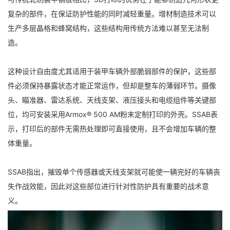
复杂的部件，在保证防护性能的同时减轻重量。增材制造技术可以
生产多层晶格和蜂窝结构，这些结构用传统方法难以甚至无法制
造。
这种设计自由度尤其适用于装甲车辆外部脆弱部件的保护，这些部
件必须保持暴露状态才能正常运作，但却是整车的薄弱环节。摄像
头、瞄准器、雷达系统、天线支架、液压接头和电缆组件等关键部
位，均可安装采用Armox® 500 AM粉末定制打印的外壳。SSAB表
示，打印后的部件无需热处理即可直接使用，且不会增加车辆的整
体重量。
SSAB指出，摧毁单个传感器或天线支架就可能使一辆完好的车辆丧
失作战效能，因此对这些部位进行针对性防护具有重要的战术意
义。