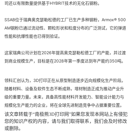
司还以有限数量提供基于HYBRIT技术的无化石钢粉。
SSAB位于瑞典奥克瑟勒松德的工厂已生产多种钢粉，Armox® 500
AM钢粉已通过流动性、颗粒形状和粒度分布的广泛测试，它的弹道
性能和抗爆性能也已得到验证。
这家瑞典公司计划在2026年提高奥克瑟勒松德工厂的产能，并过渡
到商业规模生产，目标是在2028年第一季度达到年产能约350吨。
领科汇创认为，3D打印正在从原型制造逐步迈向规模化生产阶段。
随着材料、设备及软件生态不断成熟，增材制造正成为推动产业升
级的重要力量。未来，具备高性能材料开发能力、智能设计能力与
规模化生产能力的企业，将在全球先进制造竞争中占据重要位置。
该文章转载于“南极熊3D打印网”如果您发现本网站上有侵犯
您的知识产权的内容，请与我们取得联系，我们会及时修改
或删除。