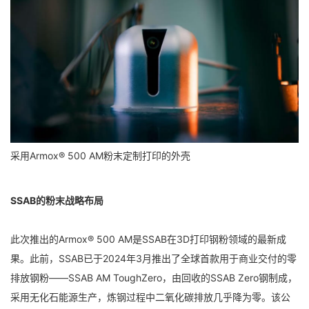
采用Armox® 500 AM粉末定制打印的外壳
SSAB的粉末战略布局
此次推出的Armox® 500 AM是SSAB在3D打印钢粉领域的最新成
果。此前，SSAB已于2024年3月推出了全球首款用于商业交付的零
排放钢粉——SSAB AM ToughZero，由回收的SSAB Zero钢制成，
采用无化石能源生产，炼钢过程中二氧化碳排放几乎降为零。该公