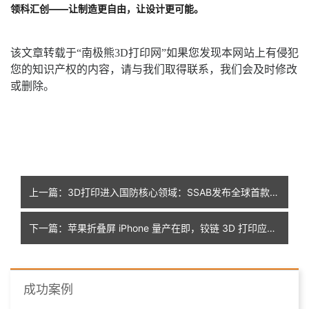
领科汇创——让制造更自由，让设计更可能。
该文章转载于“南极熊3D打印网”如果您发现本网站上有侵犯
您的知识产权的内容，请与我们取得联系，我们会及时修改
或删除。
上一篇：3D打印进入国防核心领域：SSAB发布全球首款防护级装甲钢粉
下一篇：苹果折叠屏 iPhone 量产在即，铰链 3D 打印应用引关注
成功案例