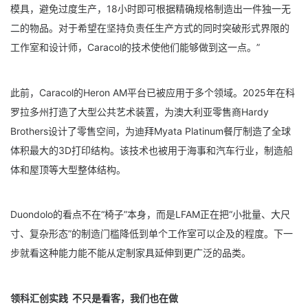
模具，避免过度生产，18小时即可根据精确规格制造出一件独一无
二的物品。对于希望在坚持负责任生产方式的同时突破形式界限的
工作室和设计师，Caracol的技术使他们能够做到这一点。”
此前，Caracol的Heron AM平台已被应用于多个领域。2025年在科
罗拉多州打造了大型公共艺术装置，为澳大利亚零售商Hardy
Brothers设计了零售空间，为迪拜Myata Platinum餐厅制造了全球
体积最大的3D打印结构。该技术也被用于海事和汽车行业，制造船
体和屋顶等大型整体结构。
Duondolo的看点不在“椅子”本身，而是LFAM正在把“小批量、大尺
寸、复杂形态”的制造门槛降低到单个工作室可以企及的程度。下一
步就看这种能力能不能从定制家具延伸到更广泛的品类。
领科汇创实践 不只是看客，我们也在做