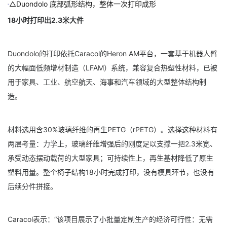
△Duondolo 底部弧形结构，整体一次打印成形
18小时打印出2.3米大件
Duondolo的打印依托Caracol的Heron AM平台，一套基于机器人臂
的大幅面低频增材制造（LFAM）系统，兼容复合热塑性材料，已被
用于家具、工业、航空航天、海事和汽车领域的大型整体结构制
造。
材料选用含30%玻璃纤维的再生PETG（rPETG）。选择这种材料有
两层考量：力学上，玻璃纤维增强后的刚度足以支撑一把2.3米宽、
承受动态摆动载荷的大型家具；可持续性上，再生基材降低了原生
塑料用量。整个椅子结构18小时完成打印，没有模具环节，也没有
后续分件拼接。
Caracol表示：“该项目展示了小批量定制生产的经济可行性：无需