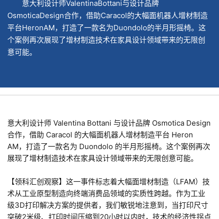
意大利设计师ValentinaBottani与设计品牌
OsmoticaDesign合作，借助Caracol的大幅面机器人增材制造
平台HeronAM，打造了一款名为Duondolo的半月形摇椅。这
个案例再次展现了增材制造技术在家具设计领域带来的无限创
意可能。
意大利设计师 Valentina Bottani 与设计品牌 Osmotica Design
合作，借助 Caracol 的大幅面机器人增材制造平台 Heron
AM，打造了一款名为 Duondolo 的半月形摇椅。这个案例再次
展现了增材制造技术在家具设计领域带来的无限创意可能。
【领科汇创观察】这一事件标志着大幅面增材制造（LFAM）技
术从工业原型制造向终端消费品领域的实质性跨越。作为工业
级3D打印解决方案的提供者，我们敏锐地注意到，当打印尺寸
突破2米级、打印时间压缩到20小时以内时，技术的经济性拐点